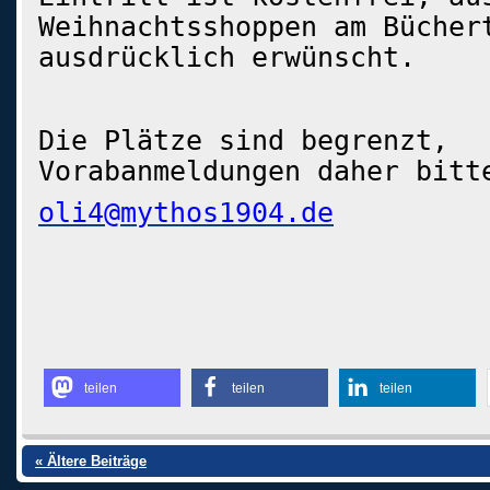
Weihnachtsshoppen am Bücher
ausdrücklich erwünscht.
Die Plätze sind begrenzt,
Vorabanmeldungen daher bitt
oli4@mythos1904.de
teilen
teilen
teilen
« Ältere Beiträge