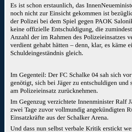
Es ist schon erstaunlich, das InnenNeueminis
noch nicht zur Einsicht gekommen ist bezügli
der Polizei bei dem Spiel gegen PAOK Salonik
keine offizielle Entschuldigung, die zumindes
Anzahl der im Rahmen des Polizeieinsatzes ve
verdient gehabt hätten – denn, klar, es käme 
Schuldeingeständnis gleich.
Im Gegenteil: Der FC Schalke 04 sah sich vor
genötigt, sich bei Jäger zu entschuldigen und 
am Polizeieinsatz zurücknehmen.
Im Gegenzug verzichtete Innenminister Ralf Jä
zwei Tage zuvor vollmundig angekündigten R
Einsatzkräfte aus der Schalker Arena.
Und dass nun selbst verbale Kritik erstickt wer