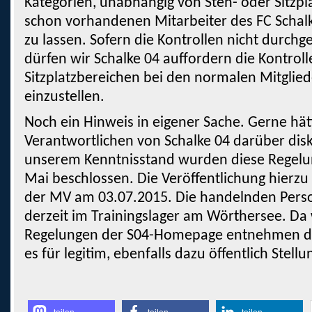
Kategorien, unabhängig von Steh- oder Sitzpl
schon vorhandenen Mitarbeiter des FC Schal
zu lassen. Sofern die Kontrollen nicht durchg
dürfen wir Schalke 04 auffordern die Kontroll
Sitzplatzbereichen bei den normalen Mitglied
einzustellen.
Noch ein Hinweis in eigener Sache. Gerne hät
Verantwortlichen von Schalke 04 darüber disk
unserem Kenntnisstand wurden diese Regelu
Mai beschlossen. Die Veröffentlichung hierzu 
der MV am 03.07.2015. Die handelnden Perso
derzeit im Trainingslager am Wörthersee. Da 
Regelungen der S04-Homepage entnehmen dur
es für legitim, ebenfalls dazu öffentlich Stel