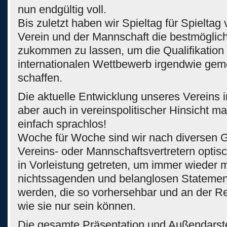
nun endgültig voll.
Bis zuletzt haben wir Spieltag für Spieltag
Verein und der Mannschaft die bestmöglic
zukommen zu lassen, um die Qualifikation 
internationalen Wettbewerb irgendwie ge
schaffen.
Die aktuelle Entwicklung unseres Vereins i
aber auch in vereinspolitischer Hinsicht ma
einfach sprachlos!
Woche für Woche sind wir nach diversen 
Vereins- oder Mannschaftsvertretern optis
in Vorleistung getreten, um immer wieder m
nichtssagenden und belanglosen Statemen
werden, die so vorhersehbar und an der Rea
wie sie nur sein können.
Die gesamte Präsentation und Außendarst