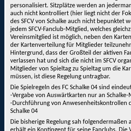
personalisiert. Sitzplätze werden an jederm
auch nicht kontrolliert (hier liegt nicht der Fo
des SFCV von Schalke auch nicht bepunktet we
jedem SFCV-Fanclub-Mitglied, welches gleichz
Vereinsmitglied ist möglich, neben den Karte
der Kartenverteilung für Mitglieder teilzune
Hintergrund, dass der Großteil der aktiven F
verlassen hat und sich die nicht im SFCV orga
Mitglieder von Spieltag zu Spieltag um die K
müssen, ist diese Regelung untragbar.
Die Spielregeln des FC Schalke 04 sind eindeut
-Vergabe von Auswärtkarten nur an Schalke-M
-Durchführung von Anwesenheitskontrollen 
Schalke 04
Die bisherige Regelung sah folgendermaßen 
erhält ein Kontingent für seine Fanclubs. Die