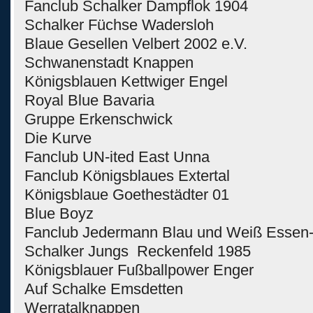
Fanclub Schalker Dampflok 1904
Schalker Füchse Wadersloh
Blaue Gesellen Velbert 2002 e.V.
Schwanenstadt Knappen
Königsblauen Kettwiger Engel
Royal Blue Bavaria
Gruppe Erkenschwick
Die Kurve
Fanclub UN-ited East Unna
Fanclub Königsblaues Extertal
Königsblaue Goethestädter 01
Blue Boyz
Fanclub Jedermann Blau und Weiß Essen-
Schalker Jungs Reckenfeld 1985
Königsblauer Fußballpower Enger
Auf Schalke Emsdetten
Werratalknappen