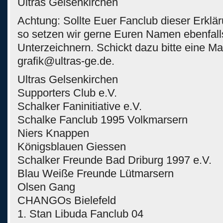
Ultras Gelsenkirchen
Achtung: Sollte Euer Fanclub dieser Erklä
so setzen wir gerne Euren Namen ebenfall
Unterzeichnern. Schickt dazu bitte eine Ma
grafik@ultras-ge.de.
Ultras Gelsenkirchen
Supporters Club e.V.
Schalker Faninitiative e.V.
Schalke Fanclub 1995 Volkmarsern
Niers Knappen
Königsblauen Giessen
Schalker Freunde Bad Driburg 1997 e.V.
Blau Weiße Freunde Lütmarsern
Olsen Gang
CHANGOs Bielefeld
1. Stan Libuda Fanclub 04