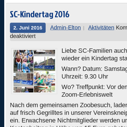
SC-Kindertag 2016
Admin-Elton
Aktivitäten
Kom
2. Juni 2016
deaktiviert
Liebe SC-Familien auch
wieder ein Kindertag sta
Wann? Datum: Samstag
Uhrzeit: 9.30 Uhr
Wo? Treffpunkt: Vor de
Zoom-Erlebniswelt
Nach dem gemeinsamen Zoobesuch, laden
auf frisch Gegrilltes in unserer Vereinskn
ein. Erwachsene Nichtmitglieder werden u