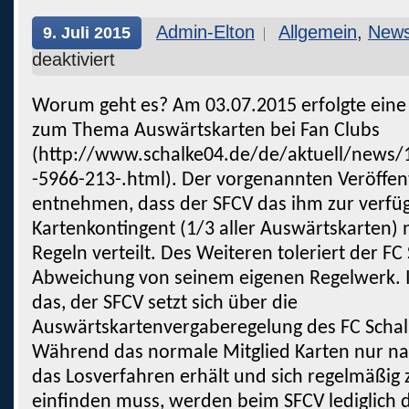
Admin-Elton
Allgemein
,
New
9. Juli 2015
deaktiviert
Worum geht es? Am 03.07.2015 erfolgte eine 
zum Thema Auswärtskarten bei Fan Clubs
(http://www.schalke04.de/de/aktuell/news
-5966-213-.html). Der vorgenannten Veröffent
entnehmen, dass der SFCV das ihm zur verf
Kartenkontingent (1/3 aller Auswärtskarten)
Regeln verteilt. Des Weiteren toleriert der FC
Abweichung von seinem eigenen Regelwerk. I
das, der SFCV setzt sich über die
Auswärtskartenvergaberegelung des FC Schal
Während das normale Mitglied Karten nur n
das Losverfahren erhält und sich regelmäßig 
einfinden muss, werden beim SFCV lediglich d