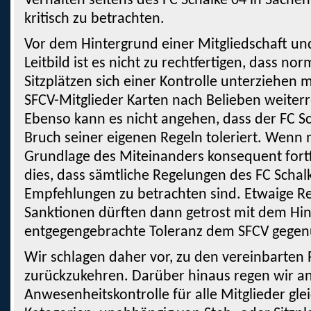
Verhalten seitens des FC Schalke 04 in Sache
kritisch zu betrachten.
Vor dem Hintergrund einer Mitgliedschaft und
Leitbild ist es nicht zu rechtfertigen, dass no
Sitzplätzen sich einer Kontrolle unterziehen
SFCV-Mitglieder Karten nach Belieben weiter
Ebenso kann es nicht angehen, dass der FC S
Bruch seiner eigenen Regeln toleriert. Wenn 
Grundlage des Miteinanders konsequent fort
dies, dass sämtliche Regelungen des FC Schal
Empfehlungen zu betrachten sind. Etwaige R
Sanktionen dürften dann getrost mit dem Hin
entgegengebrachte Toleranz dem SFCV gegenü
Wir schlagen daher vor, zu den vereinbarten 
zurückzukehren. Darüber hinaus regen wir an
Anwesenheitskontrolle für alle Mitglieder gleic