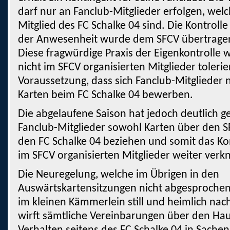
darf nur an Fanclub-Mitglieder erfolgen, welch
Mitglied des FC Schalke 04 sind. Die Kontroll
der Anwesenheit wurde dem SFCV übertrage
Diese fragwürdige Praxis der Eigenkontrolle 
nicht im SFCV organisierten Mitglieder tolerie
Voraussetzung, dass sich Fanclub-Mitglieder n
Karten beim FC Schalke 04 bewerben.
Die abgelaufene Saison hat jedoch deutlich ge
Fanclub-Mitglieder sowohl Karten über den S
den FC Schalke 04 beziehen und somit das Ko
im SFCV organisierten Mitglieder weiter ver
Die Neuregelung, welche im Übrigen in den
Auswärtskartensitzungen nicht abgesproche
im kleinen Kämmerlein still und heimlich na
wirft sämtliche Vereinbarungen über den Hauf