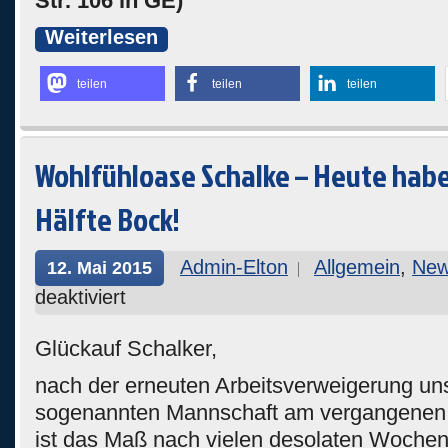
Str. 106 in GE)
Weiterlesen
teilen
teilen
teilen
Wohlfühloase Schalke – Heute habe
Hälfte Bock!
Admin-Elton
Allgemein
,
Ne
12. Mai 2015
deaktiviert
Glückauf Schalker,
nach der erneuten Arbeitsverweigerung un
sogenannten Mannschaft am vergangenen 
ist das Maß nach vielen desolaten Woche