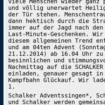
viele Menschen wieder ganz 
und völlig unerwartet Heili
der Tür stehen. Menschentra
dann hektisch durch die Str
immer auf der Jagd nach den
Last-Minute-Geschenken. Wir
diesem allgemeinen Trend en
und am 04ten Advent (Sonnta
21.12.2014) ab 16.04 Uhr zu
besinnlichen und stimmungsv
Nachmittag auf die SCHALKER
einladen, genauer gesagt in
Kampfbahn Glückauf. Wir lad
1.
Schalker Adventssingen*, Sc
und Schalker werden gemeins