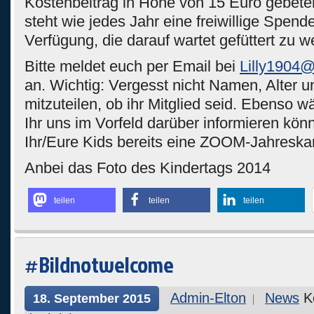
Kostenbeitrag in Höhe von 15 Euro gebete
steht wie jedes Jahr eine freiwillige Spen
Verfügung, die darauf wartet gefüttert zu w
Bitte meldet euch per Email bei
Lilly1904
an. Wichtig: Vergesst nicht Namen, Alter u
mitzuteilen, ob ihr Mitglied seid. Ebenso w
Ihr uns im Vorfeld darüber informieren kön
Ihr/Eure Kids bereits eine ZOOM-Jahreska
Anbei das Foto des Kindertags 2014
teilen
teilen
teilen
#Bildnotwelcome
Admin-Elton
News
K
18. September 2015