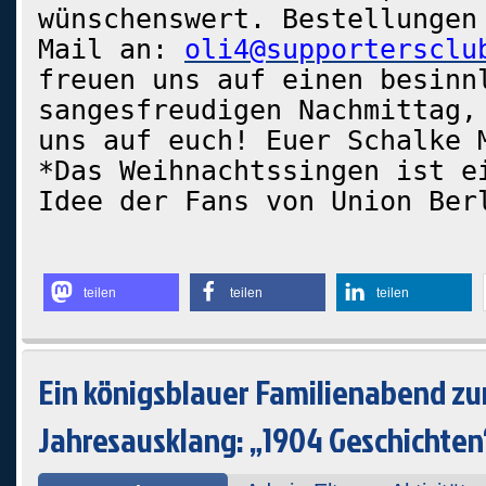
wünschenswert. Bestellungen
Mail an:
oli4@supportersclu
freuen uns auf einen besinn
sangesfreudigen Nachmittag,
uns auf euch! Euer Schalke 
*Das Weihnachtssingen ist e
Idee der Fans von Union Ber
teilen
teilen
teilen
Ein königsblauer Familienabend z
Jahresausklang: „1904 Geschichten“