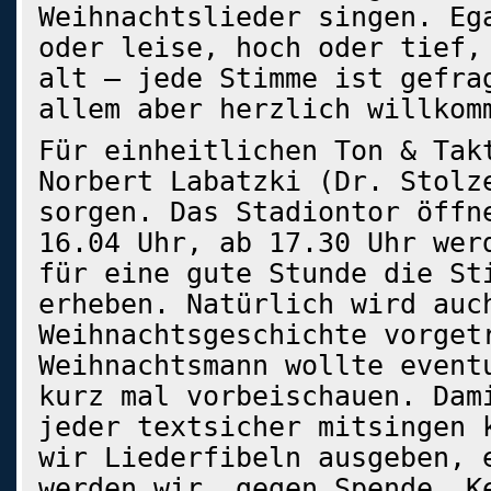
Weihnachtslieder singen. Eg
oder leise, hoch oder tief,
alt – jede Stimme ist gefra
allem aber herzlich willkom
Für einheitlichen Ton & Tak
Norbert Labatzki (Dr. Stolz
sorgen. Das Stadiontor öffn
16.04 Uhr, ab 17.30 Uhr wer
für eine gute Stunde die St
erheben. Natürlich wird auc
Weihnachtsgeschichte vorget
Weihnachtsmann wollte event
kurz mal vorbeischauen. Dam
jeder textsicher mitsingen 
wir Liederfibeln ausgeben, 
werden wir, gegen Spende, K