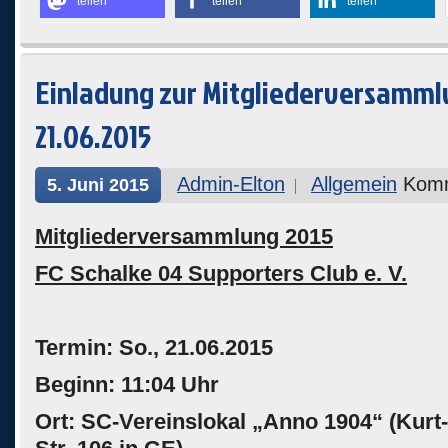
teilen
teilen
teilen
Einladung zur Mitgliederversamm
21.06.2015
Admin-Elton
Allgemein
Komm
5. Juni 2015
Mitgliederversammlung 2015
FC Schalke 04 Supporters Club e. V.
Termin: So., 21.06.2015
Beginn: 11:04 Uhr
Ort: SC-Vereinslokal „Anno 1904“ (Kur