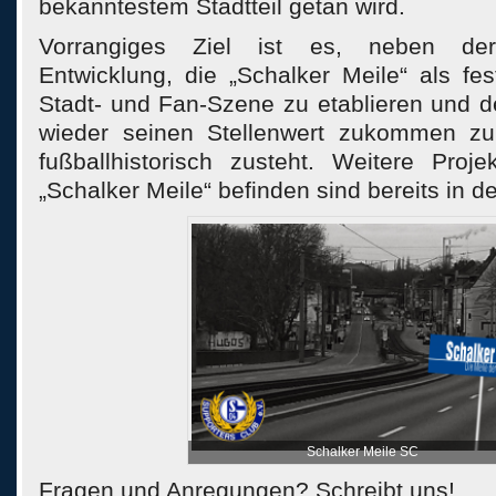
bekanntestem Stadtteil getan wird.
Vorrangiges Ziel ist es, neben der w
Entwicklung, die „Schalker Meile“ als fes
Stadt- und Fan-Szene zu etablieren und d
wieder seinen Stellenwert zukommen zu
fußballhistorisch zusteht. Weitere Pro
„Schalker Meile“ befinden sind bereits in d
Schalker Meile SC
Fragen und Anregungen? Schreibt uns!