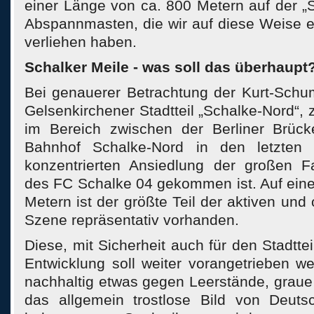
einer Länge von ca. 800 Metern auf der „
Abspannmasten, die wir auf diese Weise 
verliehen haben.
Schalker Meile - was soll das überhaupt
Bei genauerer Betrachtung der Kurt-Schu
Gelsenkirchener Stadtteil „Schalke-Nord“, z
im Bereich zwischen der Berliner Brüc
Bahnhof Schalke-Nord in den letzten 
konzentrierten Ansiedlung der großen F
des FC Schalke 04 gekommen ist. Auf eine
Metern ist der größte Teil der aktiven und 
Szene repräsentativ vorhanden.
Diese, mit Sicherheit auch für den Stadttei
Entwicklung soll weiter vorangetrieben w
nachhaltig etwas gegen Leerstände, grau
das allgemein trostlose Bild von Deutsc