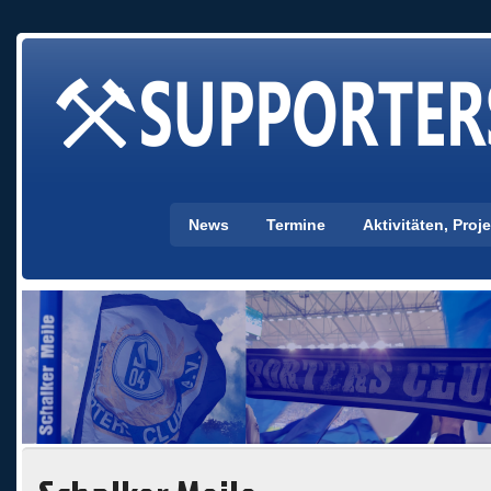
News
Termine
Aktivitäten, Pro