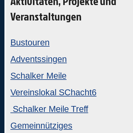
Aktivitäten, Projekte und
Veranstaltungen
Bustouren
Adventssingen
Schalker Meile
Vereinslokal SChacht6
Schalker Meile Treff
Gemeinnütziges