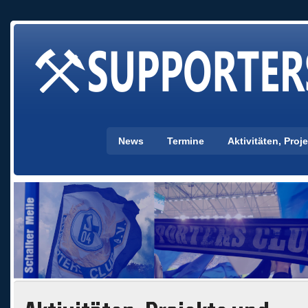
News
Termine
Aktivitäten, Pro