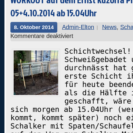
05+4.10.2014 ab 15.04Uhr
Admin-Elton
News
,
Scha
8. Oktober 2014
Kommentare deaktiviert
Schichtwechsel!
Schweißgebadet 
durchnässt hat 
erste Schicht i
für heute beend
als die Hälfte 
geschafft, wäre
sich morgen ab 15.04Uhr (we
kommt, kommt später) noch e
Schalker mit Spaten/Schaufe