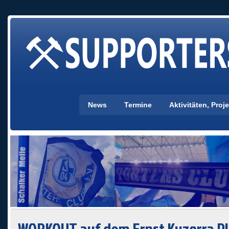
News
Termine
Aktivitäten, Pro
WORKOUT auf dem Ernst Kuzorra Pl