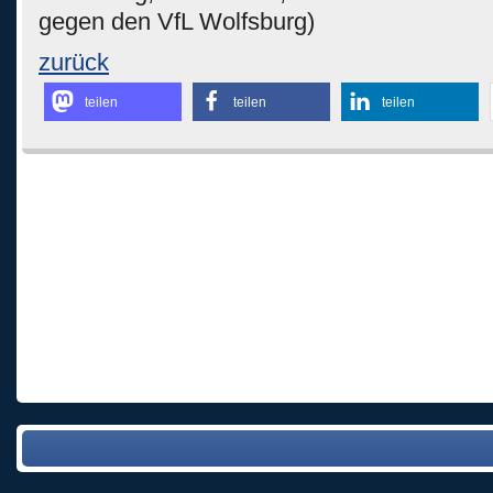
gegen den VfL Wolfsburg)
zurück
teilen
teilen
teilen
Kommentare sind geschlossen.