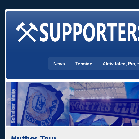
News
Termine
Aktivitäten, Pro
Mythos-Tour