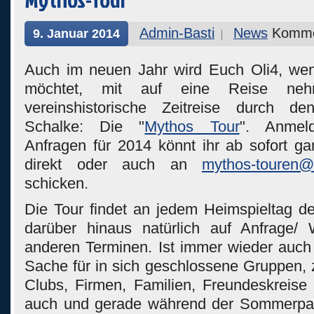
Admin-Basti
News
Kommen
9. Januar 2014
Auch im neuen Jahr wird Euch Oli4, wen
möchtet, mit auf eine Reise neh
vereinshistorische Zeitreise durch den
Schalke: Die "
Mythos Tour
". Anmel
Anfragen für 2014 könnt ihr ab sofort ga
direkt oder auch an
mythos-touren@
schicken.
Die Tour findet an jedem Heimspieltag de
darüber hinaus natürlich auf Anfrage
anderen Terminen. Ist immer wieder auch 
Sache für in sich geschlossene Gruppen, 
Clubs, Firmen, Familien, Freundeskreise 
auch und gerade während der Sommerpa