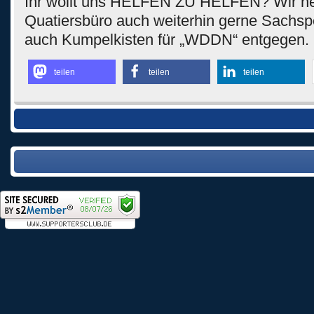
Ihr wollt uns HELFEN ZU HELFEN? Wir n
Quatiersbüro auch weiterhin gerne Sachs
auch Kumpelkisten für „WDDN“ entgegen.
teilen
teilen
teilen