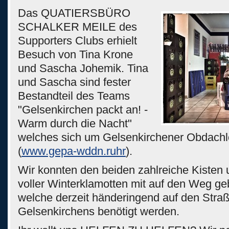
Das QUATIERSBÜRO
SCHALKER MEILE des
Supporters Clubs erhielt
Besuch von Tina Krone
und Sascha Johemik. Tina
und Sascha sind fester
Bestandteil des Teams
"Gelsenkirchen packt an! -
Warm durch die Nacht"
welches sich um Gelsenkirchener Obdach
(
www.gepa-wddn.ruhr
).
Wir konnten den beiden zahlreiche Kisten
voller Winterklamotten mit auf den Weg ge
welche derzeit händeringend auf den Stra
Gelsenkirchens benötigt werden.