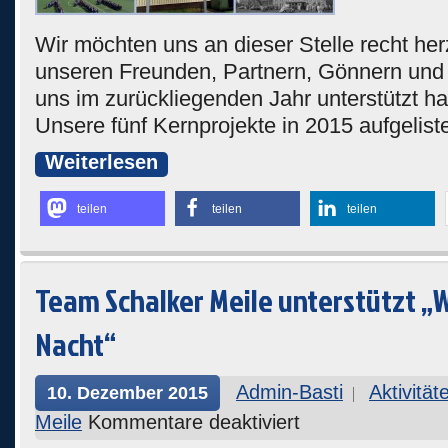
Wir möchten uns an dieser Stelle recht herz
unseren Freunden, Partnern, Gönnern und
uns im zurückliegenden Jahr unterstützt h
Unsere fünf Kernprojekte in 2015 aufgeliste
Weiterlesen
teilen
teilen
teilen
Team Schalker Meile unterstützt „
Nacht“
Admin-Basti
Aktivität
10. Dezember 2015
Meile
Kommentare deaktiviert