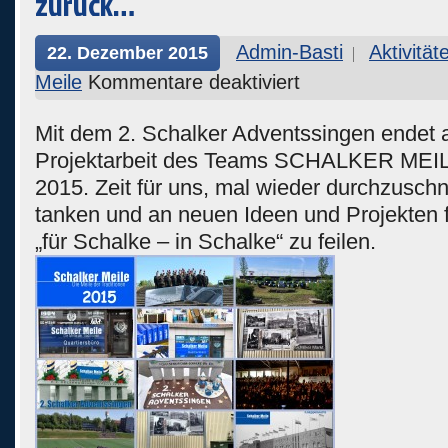
zurück…
Admin-Basti
Aktivität
22. Dezember 2015
Meile
Kommentare deaktiviert
Mit dem 2. Schalker Adventssingen endet 
Projektarbeit des Teams SCHALKER MEILE
2015. Zeit für uns, mal wieder durchzuschn
tanken und an neuen Ideen und Projekten f
„für Schalke – in Schalke“ zu feilen.