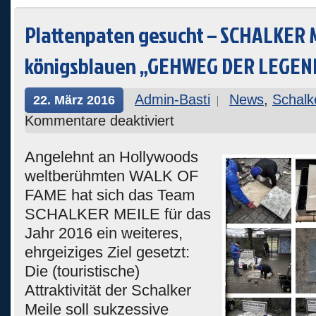
Plattenpaten gesucht – SCHALKER 
königsblauen „GEHWEG DER LEGEN
Admin-Basti
News
,
Schalk
22. März 2016
Kommentare deaktiviert
Angelehnt an Hollywoods
weltberühmten WALK OF
FAME hat sich das Team
SCHALKER MEILE für das
Jahr 2016 ein weiteres,
ehrgeiziges Ziel gesetzt:
Die (touristische)
Attraktivität der Schalker
Meile soll sukzessive