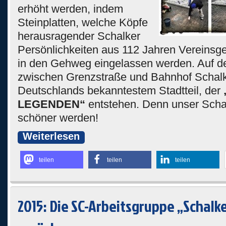
erhöht werden, indem
Steinplatten, welche Köpfe
herausragender Schalker
Persönlichkeiten aus 112 Jahren Vereinsge
in den Gehweg eingelassen werden. Auf d
zwischen Grenzstraße und Bahnhof Schalke
Deutschlands bekanntestem Stadtteil, der
LEGENDEN“
entstehen. Denn unser Schal
schöner werden!
Weiterlesen
teilen
teilen
teilen
2015: Die SC-Arbeitsgruppe „Schalke