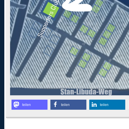
teilen
teilen
teilen
Kommentare sind geschlossen.