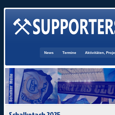
News
Termine
Aktivitäten, Pro
Schalketach 2025